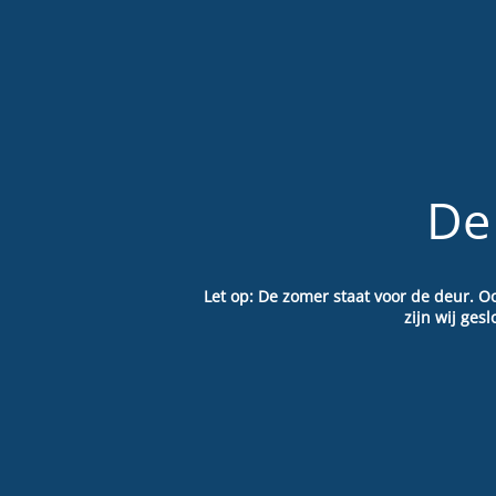
De
Let op: De zomer staat voor de deur. O
zijn wij ge